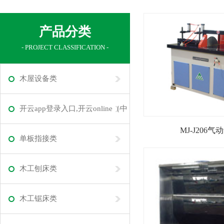
产品分类
- PROJECT CLASSIFICATION -
木屋设备类
开云app登录入口,开云online（中
MJ-J206
国）
单板指接类
木工刨床类
木工锯床类