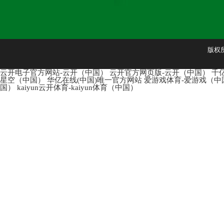
版权所
云开电子官方网站-云开（中国）
云开官方网页版-云开（中国）
千
星空（中国）
华亿在线(中国)唯一官方网站
爱游戏体育-爱游戏（中
国）
kaiyun云开体育-kaiyun体育（中国）