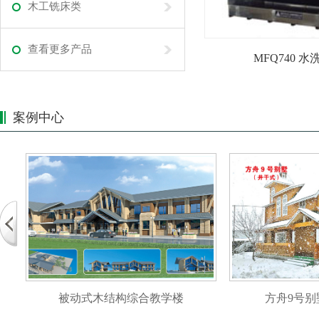
木工铣床类
查看更多产品
MFQ740 
案例中心
被动式木结构综合教学楼
方舟9号